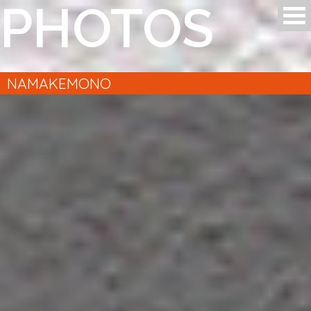
PHOTOS
Aller au contenu principal
NAMAKEMONO