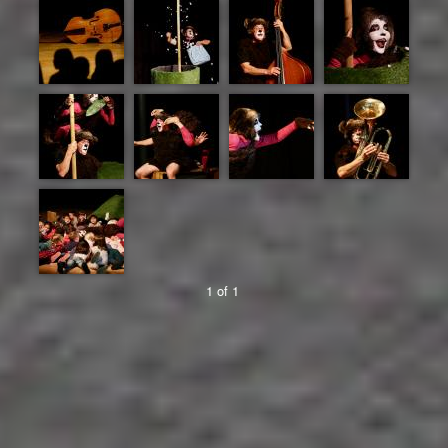
1 of 1