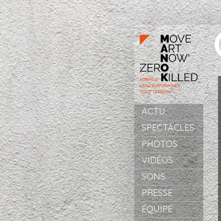
Aller au contenu principal
ACTU
SPECTACLES
PHOTOS
VIDÉOS
SONS
PRESSE
ÉQUIPE