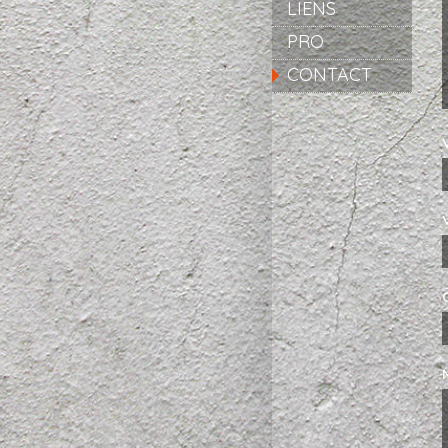
LIENS
PRO
CONTACT