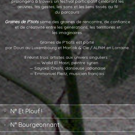
prolongera à travers un festival participatif célébrant les
œuvres, les gestes, les sons et les liens tissés au fil
du parcours.
Graines de P’tiots
sème des graines de rencontre, de confiance
et de créativité entre les générations, les territoires et
les imaginaires.
Graines de P’tiots est porté
par Douri au Luxembourg et Man’ok
&
Cie /
en Lorraine.
ALPAM
Il réunit trois artistes aux univers singuliers :
— Walid El Masri, peintre syrien
— Sayoko Onishi, danseuse japonaise
— Emmanuel Fleitz, musicien français.
N° Et Plouf !
N° Bourgeonnant