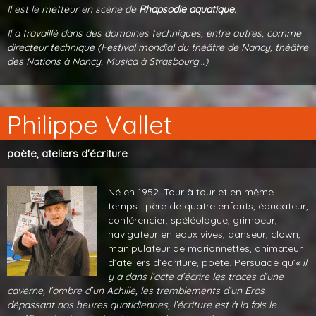
Il est le metteur en scène de
Rhapsodie aquatique
.
Il a travaillé dans des domaines techniques, entre autres, comme
directeur technique (Festival mondial du théâtre de Nancy, théâtre
des Nations à Nancy, Musica à Strasbourg…).
Philippe Vallet
poète, ateliers d'écriture
Né en 1952. Tour à tour et en même
temps : père de quatre enfants, éducateur,
conférencier, spéléologue, grimpeur,
navigateur en eaux vives, danseur, clown,
manipulateur de marionnettes, animateur
d’ateliers d’écriture, poète. Persuadé qu’
« il
y a dans l’acte d’écrire les traces d’une
caverne, l’ombre d’un Achille, les tremblements d’un Éros
dépassant nos heures quotidiennes, l’écriture est à la fois le