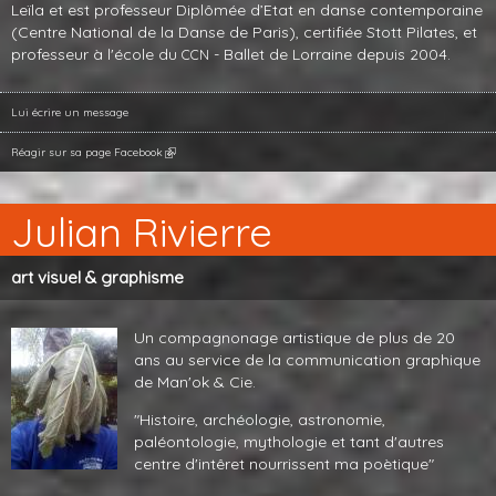
Leïla et est professeur Diplômée d’Etat en danse contemporaine
(Centre National de la Danse de Paris), certifiée Stott Pilates, et
professeur à l'école du
- Ballet de Lorraine depuis 2004.
CCN
Lui écrire un message
Réagir sur sa page Facebook
Julian Rivierre
art visuel & graphisme
Un compagnonage artistique de plus de 20
ans au service de la communication graphique
de Man'ok
&
Cie.
"Histoire, archéologie, astronomie,
paléontologie, mythologie et tant d'autres
centre d'intêret nourrissent ma poètique"