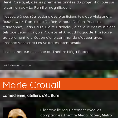
René Pareja, et, dès les premières années du projet, il a joué sur
le camion de « La Famille magnifique ».
Il associe à ses réalisations des plasticiens tels que Aleksandra
Ruszkiewicz, Dominique De Beir, Arnaud Deléon, Pascale
Mandonnet, Jean Rault, Claire Cachelou, ainsi que des musiciens
tels que Jean-François Pauvros et Arnaud Paquotte. Il prépare
actuellement la création d’une commande d’auteur avec
Frédéric Vossier et Les Solitaires Intempestifs.
Il est le metteur en scène du Théâtre Méga Pobec.
Lui écrire un message
Marie Crouail
comédienne, ateliers d'écriture
Elle travaille régulièrement avec les
compagnies Théâtre Méga Pobec, Metro-