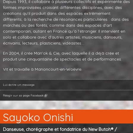
Depuis 1993, il collabore à plusieurs collectifs et expérimente des
formes improvisées croisant différentes disciplines, avec des
créations qu’il produit dans des espaces extrêmement
différents, à la recherche de résonances particulières : dans des
marchés ou des forêts, comme dans des espaces d’art
contemporain, autant en France qu’à l’étranger. Il intervient en
solo et collabore avec d’autres artistes, musiciens, danseurs,
écrivains, lecteurs, plasticiens, vidéastes...
En 2004, il crée Man’ok
&
Cie, avec laquelle il a déjà crée et
produit une cinquantaine de spectacles et de performances.
Vit et travaille à Manoncourt-en-Woëvre.
Lui écrire un message
Réagir sur sa page Facebook
Sayoko Onishi
Danseuse, chorégraphe et fondatrice du New Butoh® /