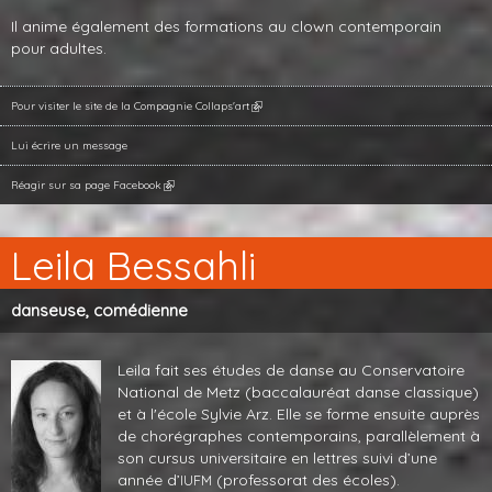
Il anime également des formations au clown contemporain
pour adultes.
Pour visiter le site de la Compagnie Collaps'art
Lui écrire un message
Réagir sur sa page Facebook
Leila Bessahli
danseuse, comédienne
Leila fait ses études de danse au Conservatoire
National de Metz (baccalauréat danse classique)
et à l'école Sylvie Arz. Elle se forme ensuite auprès
de chorégraphes contemporains, parallèlement à
son cursus universitaire en lettres suivi d’une
année d’
(professorat des écoles).
IUFM