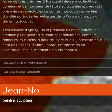
les rencontres créatives à Nancy et intègre le collectif de
conteurs et de musiciens de l’Étoile et la Lanterne, avec qui il
présente des spectacles de contes musicaux, des veillées
d’oralité partagée, les Auberges de la Parole, où le public
devient actauditeur.
Il est associé à Spray Lab et participe à une démarche de
création pluridisciplinaire réunissant plasticiens, conteurs,
danseurs, musiciens, autour de l’Ôtre Ville. Il y présente, sous le
nom de Résonn’R, l’Antre Sonore, instrumentarium
électroacoustique interactif d’objets sonores.
Pour visiter le site de l'Antre sonore
Réagir sur sa page Facebook
Jean-No
peintre, sculpteur