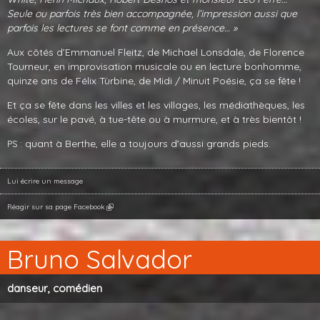
Seule ou parfois très bien accompagnée, l’impression aussi que
parfois les lectures se font comme en présence… »
Aux côtés d’Emmanuel Fleitz, de Michael Lonsdale, de Florence
Tourneur, en improvisa­tion musicale ou en lecture bonhomme,
quinze ans de Félix Tùrbine, de Midi / Minuit Poésie, ça se fête !
Et ça se fête dans les villes et les villages, les médiathèques, les
écoles, sur le pavé, à tue-tête ou à murmure, et à très bientôt !
: quant à Berthe, elle a toujours d’aussi grands pieds.
PS
Lui écrire un message
Réagir sur sa page Facebook
Bruno Salvador
danseur, comédien