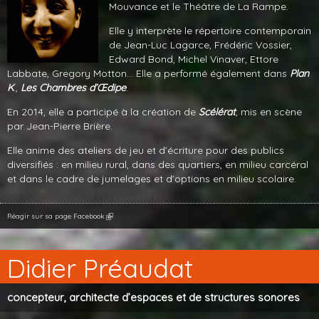
Mouvance et le Théâtre de La Rampe.
Elle y interprète le répertoire contemporain
de Jean-Luc Lagarce, Frédéric Vossier,
Edward Bond, Michel Vinaver, Ettore
Labbate, Gregory Motton… Elle a performé également dans
Plan
K
.,
Les Chambres d’Œdipe
.
En 2014, elle a participé à la création de
Scélérat
, mis en scène
par Jean-Pierre Brière.
Elle anime des ateliers de jeu et d’écriture pour des publics
diversifiés : en milieu rural, dans des quartiers, en milieu carcéral
et dans le cadre de jumelages et d’options en milieu scolaire.
Réagir sur sa page Facebook
Didier Préaudat
concepteur, architecte d’espaces et de structures sonores