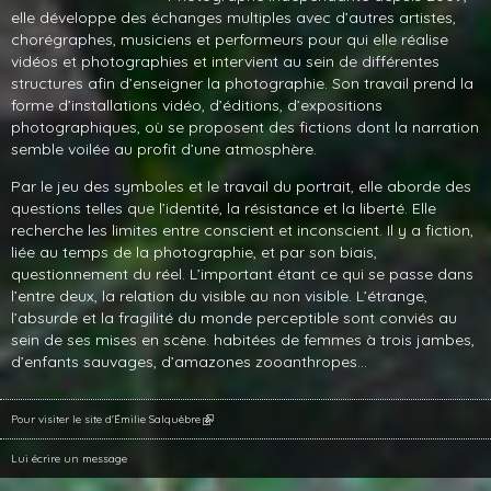
elle développe des échanges multiples avec d’autres artistes,
chorégraphes, musiciens et performeurs pour qui elle réalise
vidéos et photographies et intervient au sein de différentes
structures afin d’enseigner la photographie. Son travail prend la
forme d’installations vidéo, d’éditions, d’expositions
photographiques, où se proposent des fictions dont la narration
semble voilée au profit d’une atmosphère.
Par le jeu des symboles et le travail du portrait, elle aborde des
questions telles que l’identité, la résistance et la liberté. Elle
recherche les limites entre conscient et inconscient. Il y a fiction,
liée au temps de la photographie, et par son biais,
questionnement du réel. L’important étant ce qui se passe dans
l’entre deux, la relation du visible au non visible. L’étrange,
l’absurde et la fragilité du monde perceptible sont conviés au
sein de ses mises en scène. habitées de femmes à trois jambes,
d’enfants sauvages, d’amazones zooanthropes…
Pour visiter le site d'Émilie Salquèbre
Lui écrire un message