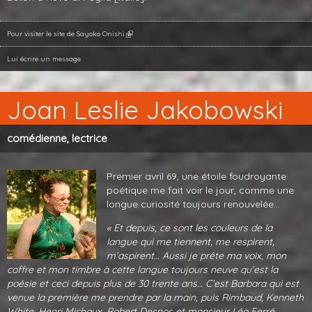
Pour visiter le site de Sayoko Onishi
Lui écrire un message
Joan Leslie Jakobowski
comédienne, lectrice
Premier avril 69, une étoile foudroyante
poétique me fait voir le jour, comme une
longue curiosité toujours renouvelée…
« Et depuis, ce sont les couleurs de la
langue qui me tiennent, me respirent,
m’aspirent… Aussi je prête ma voix, mon
coffre et mon timbre à cette langue toujours neuve qu’est la
poésie et ceci depuis plus de 30 trente ans… C’est Barbara qui est
venue la première me prendre par la main, puis Rimbaud, Kenneth
White, Henri Michaux, Robert Desnos et monsieur Léo Ferré…