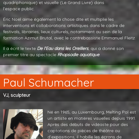
quadriphonique) et visuelle (Le Grand Livre) dans
l’espace public.
Éric Noël aime également la chose dite et multiplie les
interventions et collaborations artistiques dans le cadre de
festivals, librairies, lieux culturels, notamment au sein de la
formation Azimut Brutal, avec le contrebassiste Emmanuel Fleitz.
Il a écrit le texte
De l’Eau dans les Oreillers
, qui a donné son
premier titre au spectacle
Rhapsodie aquatique
.
Paul Schumacher
VJ, sculpteur
Né en 1965, au Luxembourg, Melting Pol est
un artiste en matières visuelles depuis 1991.
Après des débuts de vidéaste pour des
captations de pièces de théâtre ou
d’expositions, il habille les écrans de