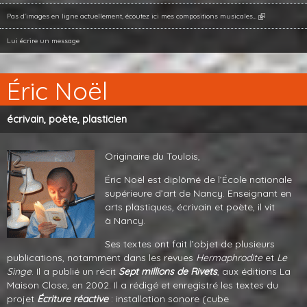
Pas d'images en ligne actuellement, écoutez ici mes compositions musicales…
Lui écrire un message
Éric Noël
écrivain, poète, plasticien
Originaire du Toulois,
Éric Noël est diplômé de l’École nationale
supérieure d’art de Nancy. Enseignant en
arts plastiques, écrivain et poète, il vit
à Nancy.
Ses textes ont fait l’objet de plusieurs
publications, notamment dans les revues
Hermaphrodite
et
Le
Singe
. Il a publié un récit
Sept millions de Rivets
, aux éditions La
Maison Close, en 2002. Il a rédigé et enregistré les textes du
projet
Écriture réactive
: installation sonore (cube