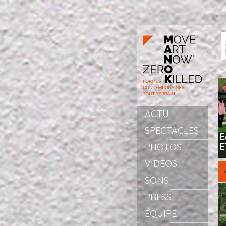
Aller au contenu principal
ACTU
SPECTACLES
E
E
PHOTOS
VIDÉOS
SONS
PRESSE
ÉQUIPE