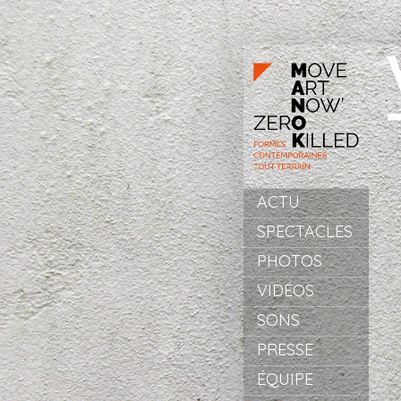
Aller au contenu principal
ACTU
SPECTACLES
PHOTOS
VIDÉOS
SONS
PRESSE
ÉQUIPE