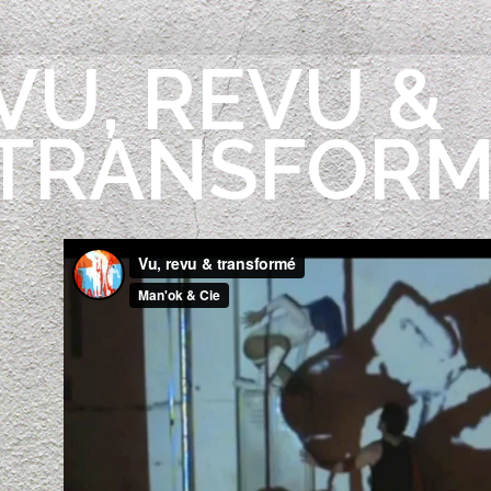
VU, REVU &
TRANSFORM