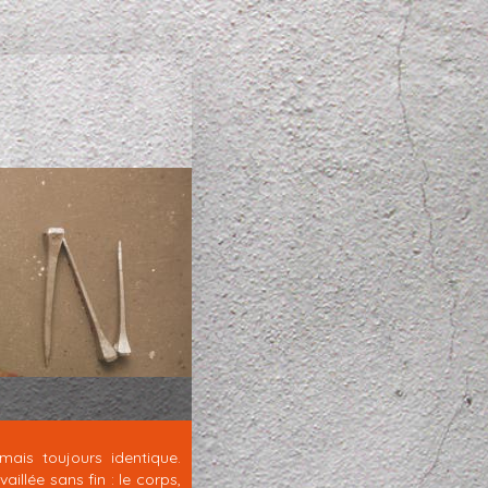
mais toujours identique.
illée sans fin : le corps,