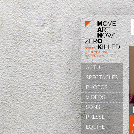
Aller au contenu principal
ACTU
SPECTACLES
PHOTOS
VIDÉOS
SONS
PRESSE
ÉQUIPE