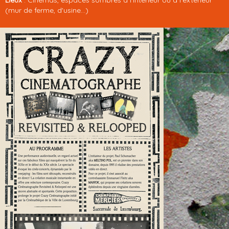
Lieux
: Cinémas, espaces sombres à l'intérieur ou à l'extérieur
(mur de ferme, d'usine...)