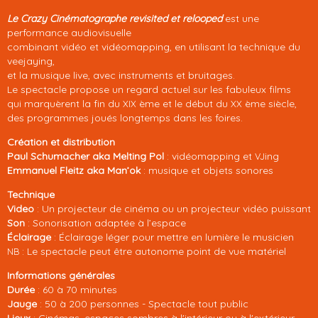
Le Crazy Cinématographe revisited et relooped
est une
performance audiovisuelle
combinant vidéo et vidéomapping, en utilisant la technique du
veejaying,
et la musique live, avec instruments et bruitages.
Le spectacle propose un regard actuel sur les fabuleux films
qui marquèrent la fin du
ème et le début du
ème siècle,
XIX
XX
des programmes joués longtemps dans les foires.
Création et distribution
Paul Schumacher aka Melting Pol
: vidéomapping et
ing
VJ
Emmanuel Fleitz aka Man’ok
: musique et objets sonores
Technique
Video
: Un projecteur de cinéma ou un projecteur vidéo puissant
Son
: Sonorisation adaptée à l’espace
Éclairage
: Éclairage léger pour mettre en lumière le musicien
: Le spectacle peut être autonome point de vue matériel
NB
Informations générales
Durée
: 60 à 70 minutes
Jauge
: 50 à 200 personnes - Spectacle tout public